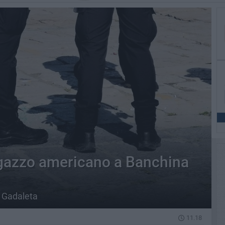
agazzo americano a Banchina
i Gadaleta
11.18