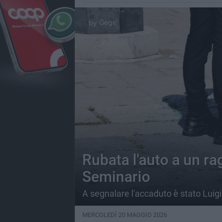
Rubata l'auto a un r
Seminario
A segnalare l'accaduto è stato Luig
MERCOLEDÌ 20 MAGGIO 2026